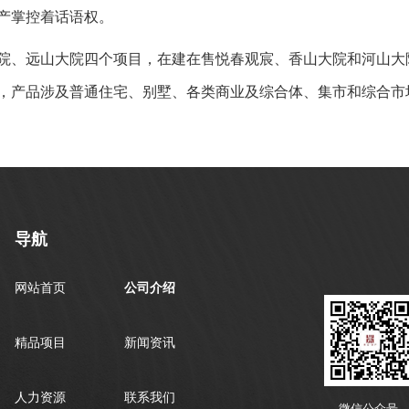
产掌控着话语权。
、远山大院四个项目，在建在售悦春观宸、香山大院和河山大
，产品涉及普通住宅、别墅、各类商业及综合体、集市和综合市
导航
网站首页
公司介绍
精品项目
新闻资讯
人力资源
联系我们
微信公众号 