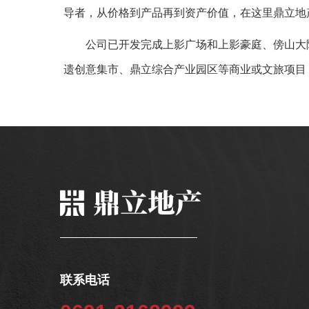
导者，从价格到产品再到资产价值，在这里鼎立地
公司已开发完成上影广场和上影豪庭、傍山大院
遗创意集市、鼎立综合产业园区等商业或文旅项目
联系电话